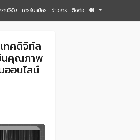
งานวิจัย
การรับสมัคร
ข่าวสาร
ติดต่อ
ทศดิจิทัล
มินคุณภาพ
บบออนไลน์