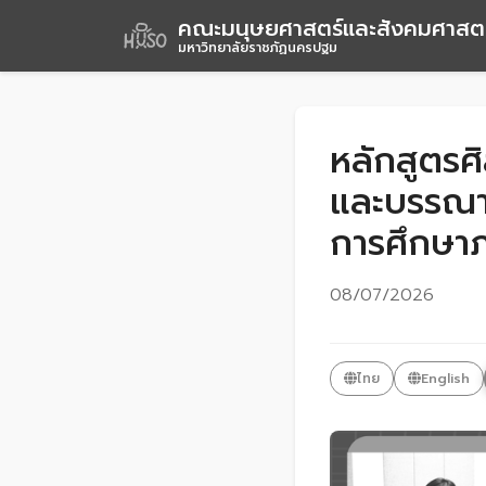
คณะมนุษยศาสตร์และสังคมศาสตร
มหาวิทยาลัยราชภัฏนครปฐม
หลักสูตรศ
และบรรณาร
การศึกษาภ
08/07/2026
ไทย
English