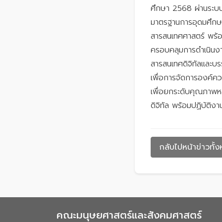
ศึกษา 2568 ผ่านระบ
มาตรฐานการอุดมศึกษา
สารสนเทศศาสตร์ พร้อม
ครอบคลุมการดำเนินงา
สารสนเทศดิจิทัลและบ
เพื่อการจัดการองค์ค
เพื่อยกระดับคุณภาพหล
ดิจิทัล พร้อมปฏิบัติ
กลับไปหน้าข่าวทั้
คณะมนุษยศาสตร์และสังคมศาสตร์