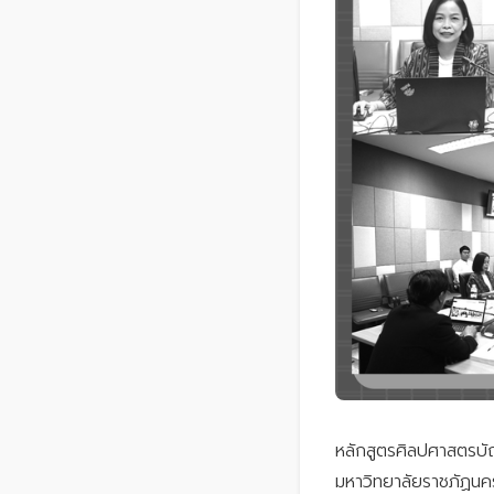
หลักสูตรศิลปศาสตรบั
มหาวิทยาลัยราชภัฏนค