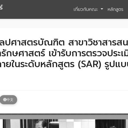
์
เกี่ยวกับคณะ
หลักสูตร
ิลปศาสตรบัณฑิต สาขาวิชาสารสนเ
ักษศาสตร์ เข้ารับการตรวจประเ
ายในระดับหลักสูตร (SAR) รูปแ
中文