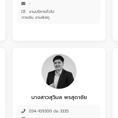
-
งานบริหารทั่วไป
การเงิน งานพัสดุ
นางสาวสุวิมล พรสุดาชัย
034-109300 ต่อ 3335