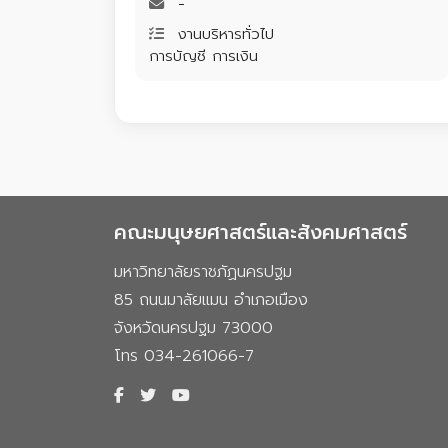
-
งานบริหารทั่วไป
การบัญชี การเงิน
คณะมนุษยศาสตร์และสังคมศาสตร์
มหาวิทยาลัยราชภัฏนครปฐม
85 ถนนมาลัยแมน อำเภอเมือง
จังหวัดนครปฐม 73000
โทร 034-261066-7