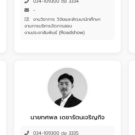
034-109300 ต่อ 3334
-
งานวิชาการ วิจัยและพัฒนานักศึกษา
งานการบริหารจัดการสอบ
งานประชาสัมพันธ์ (Roadshow)
นายทศพล เดชารัตนเจริญกิจ
034-109300 ต่อ 3335