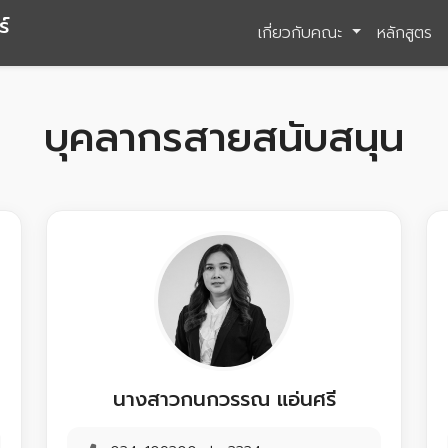
์
เกี่ยวกับคณะ
หลักสูตร
บุคลากรสายสนับสนุน
นางสาวกนกวรรณ แอ่นศรี