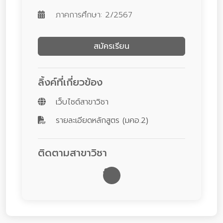
ภาคการศึกษา: 2/2567
สมัครเรียน
ลิ้งค์ที่เกี่ยวข้อง
เว็บไซต์สาขาวิชา
รายละเอียดหลักสูตร (มคอ.2)
ติดตามสาขาวิชา