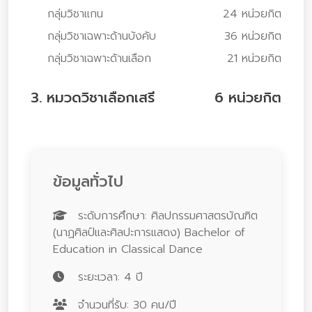
กลุ่มวิชาแกน
24 หน่วยกิต
กลุ่มวิชาเฉพาะด้านบังคับ
36 หน่วยกิต
กลุ่มวิชาเฉพาะด้านเลือก
21 หน่วยกิต
3. หมวดวิชาเลือกเสรี
6 หน่วยกิต
ข้อมูลทั่วไป
ระดับการศึกษา: ศิลปกรรมศาสตรบัณฑิต
(นาฏศิลป์และศิลปะการแสดง) Bachelor of
Education in Classical Dance
ระยะเวลา: 4 ปี
จำนวนที่รับ: 30 คน/ปี