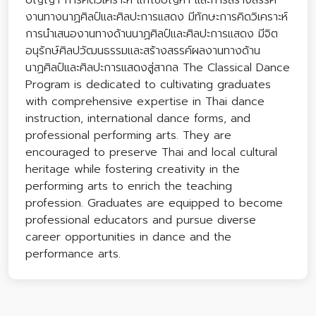
ปัญญา การคิดวิเคราะห์ แก้ไขปัญหา และการสร้างสรรค์
งานทางนาฏศิลป์และศิลปะการแสดง มีทักษะการคิดวิเคราะห์
การนําเสนองานทางด้านนาฏศิลป์และศิลปะการแสดง มีจิต
อนุรักษ์ศิลปวัฒนธรรมและสร้างสรรค์ผลงานทางด้าน
นาฏศิลป์และศิลปะการแสดงสู่สากล The Classical Dance
Program is dedicated to cultivating graduates
with comprehensive expertise in Thai dance
instruction, international dance forms, and
professional performing arts. They are
encouraged to preserve Thai and local cultural
heritage while fostering creativity in the
performing arts to enrich the teaching
profession. Graduates are equipped to become
professional educators and pursue diverse
career opportunities in dance and the
performance arts.