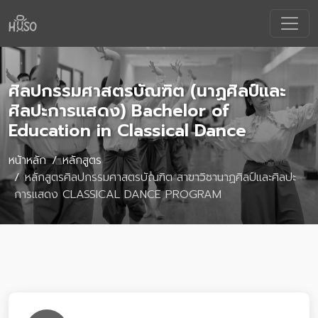
ศิลปกรรมศาสตรบัณฑิต (นาฏศิลป์และ
ศิลปะการแสดง) Bachelor of
Education in Classical Dance
หน้าหลัก
หลักสูตร
หลักสูตรศิลปกรรมศาสตรบัณฑิต สาขาวิชานาฏศิลป์และศิลปะ
การแสดง CLASSICAL DANCE PROGRAM