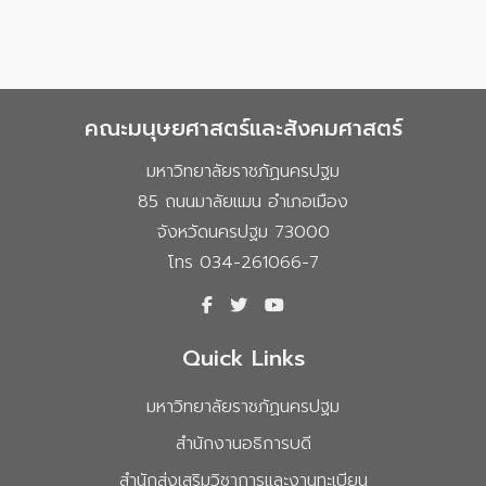
คณะมนุษยศาสตร์และสังคมศาสตร์
มหาวิทยาลัยราชภัฏนครปฐม
85 ถนนมาลัยแมน อำเภอเมือง
จังหวัดนครปฐม 73000
โทร 034-261066-7
Quick Links
มหาวิทยาลัยราชภัฏนครปฐม
สำนักงานอธิการบดี
สำนักส่งเสริมวิชาการและงานทะเบียน