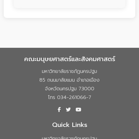
คณะมนุษยศาสตร์และสังคมศาสตร์
มหาวิทยาลัยราชภัฏนครปฐม
85 ถนนมาลัยแมน อำเภอเมือง
จังหวัดนครปฐม 73000
โทร 034-261066-7
Quick Links
มหาวิทยาลัยราชภัฏนครปฐม