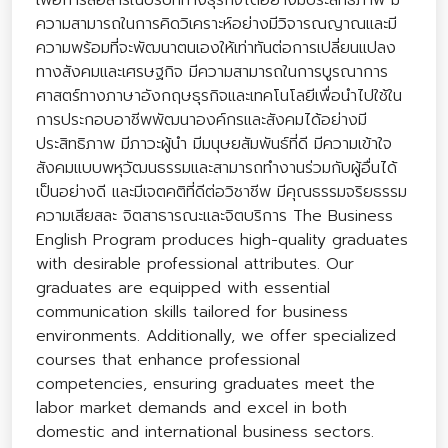
เพื่อการสื่อสารในบริบททางธุรกิจได้อย่างมีประสิทธิภาพ มี
ความสามารถในการคิดวิเคราะห์อย่างมีวิจารณญาณและมี
ความพร้อมที่จะพัฒนาตนเองให้เท่าทันต่อการเปลี่ยนแปลง
ทางสังคมและเศรษฐกิจ มีความสามารถในการบูรณาการ
ศาสตร์ทางภาษาอังกฤษธุรกิจและเทคโนโลยีเพื่อนําไปใช้ใน
การประกอบอาชีพพัฒนาองค์กรและสังคมได้อย่างมี
ประสิทธิภาพ มีภาวะผู้นํา มีมนุษยสัมพันธ์ที่ดี มีความเข้าใจ
สังคมแบบพหุวัฒนธรรมและสามารถทํางานร่วมกับผู้อื่นได้
เป็นอย่างดี และมีเจตคติที่ดีต่อวิชาชีพ มีคุณธรรมจริยธรรม
ความเสียสละ จิตสาธารณะและจิตบริการ The Business
English Program produces high-quality graduates
with desirable professional attributes. Our
graduates are equipped with essential
communication skills tailored for business
environments. Additionally, we offer specialized
courses that enhance professional
competencies, ensuring graduates meet the
labor market demands and excel in both
domestic and international business sectors.