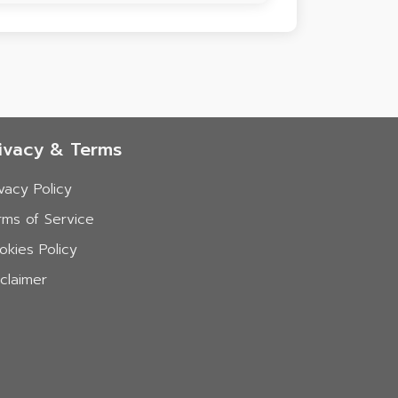
ivacy & Terms
ivacy Policy
rms of Service
okies Policy
sclaimer