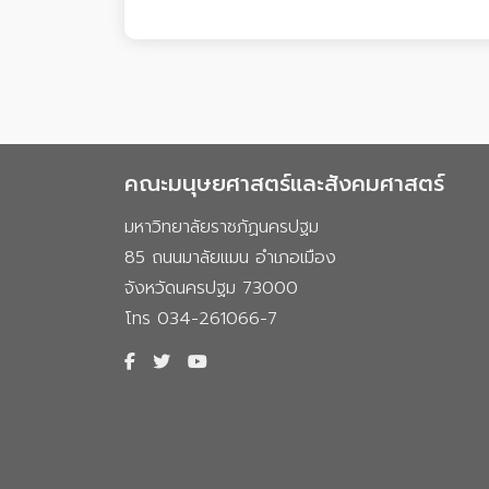
คณะมนุษยศาสตร์และสังคมศาสตร์
มหาวิทยาลัยราชภัฏนครปฐม
85 ถนนมาลัยแมน อำเภอเมือง
จังหวัดนครปฐม 73000
โทร 034-261066-7