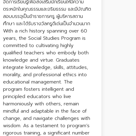
จัดการเรียนรู้เพื่อส่งเสริมนักเรียนให้มีความ
ตระหนักในคุณธรรมและจริยธรรม และมีบัณฑิต
สอบบรรจุเป็นข้าราชการครู ผู้บริหารสถาน
ศึกษา และได้รับรางวัลครูดีเด่นเป็นจำนวนมาก
With a rich history spanning over 60
years, the Social Studies Program is
committed to cultivating highly
qualified teachers who embody both
knowledge and virtue. Graduates
integrate knowledge, skills, attitudes,
morality, and professional ethics into
educational management. The
program fosters intelligent and
principled educators who live
harmoniously with others, remain
mindful and adaptable in the face of
change, and navigate challenges with
wisdom. As a testament to program’s
rigorous training, a significant number