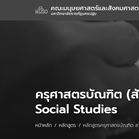
คณะมนุษยศาสตร์และสังคมศาสตร
มหาวิทยาลัยราชภัฏนครปฐม
ครุศาสตรบัณฑิต (ส
Social Studies
หน้าหลัก
หลักสูตร
หลักสูตรครุศาสตรบัณฑิต