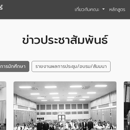
์
เกี่ยวกับคณะ
หลักสูตร
ข่าวประชาสัมพันธ์
จการนักศึกษา
รายงานผลการประชุม/อบรม/สัมมนา