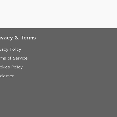
ivacy & Terms
ivacy Policy
rms of Service
okies Policy
sclaimer