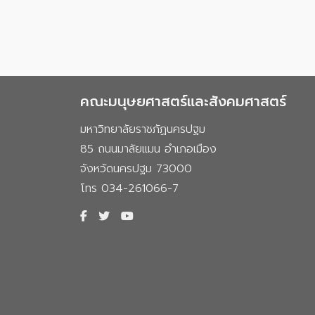
คณะมนุษยศาสตร์และสังคมศาสตร์
มหาวิทยาลัยราชภัฏนครปฐม
85 ถนนมาลัยแมน อำเภอเมือง
จังหวัดนครปฐม 73000
โทร 034-261066-7