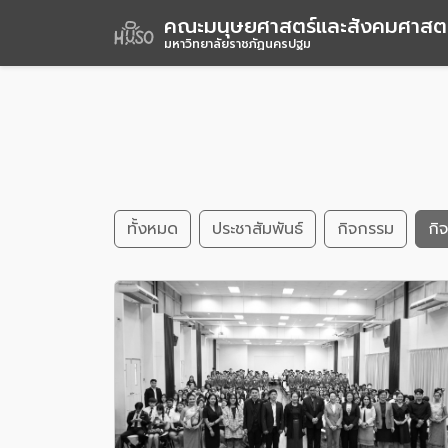
คณะมนุษยศาสตร์และสังคมศาสตร
มหาวิทยาลัยราชภัฏนครปฐม
ทั้งหมด
ประชาสัมพันธ์
กิจกรรม
กิ