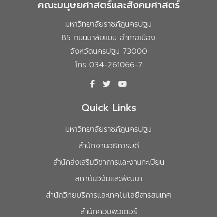
คณะมนุษยศาสตร์และสังคมศาสตร์
มหาวิทยาลัยราชภัฏนครปฐม
85 ถนนมาลัยแมน อำเภอเมือง
จังหวัดนครปฐม 73000
โทร 034-261066-7
Quick Links
มหาวิทยาลัยราชภัฏนครปฐม
สำนักงานอธิการบดี
สำนักส่งเสริมวิชาการและงานทะเบียน
สถาบันวิจัยและพัฒนา
สำนักวิทยบริการและเทคโนโลยีสารสนเทศ
สำนักคอมพิวเตอร์