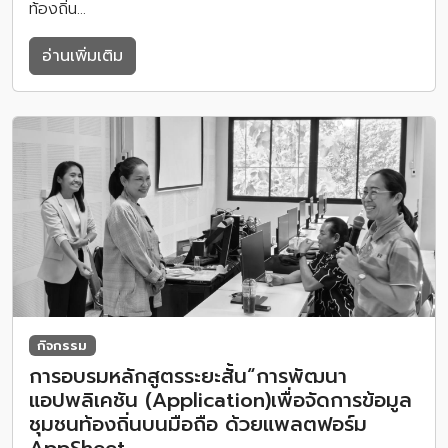
ท้องถิ่น…
อ่านเพิ่มเติม
กิจกรรม
การอบรมหลักสูตรระยะสั้น“การพัฒนา
แอปพลิเคชัน (Application)เพื่อจัดการข้อมูล
ชุมชนท้องถิ่นบนมือถือ ด้วยแพลตฟอร์ม