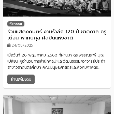
กิจกรรม
ร่วมแสดงดนตรี งานรำลึก 120 ปี ชาตกาล ครู
เตือน พาทยกุล ศิลปินแห่งชาติ
24/08/2025
เมื่อวันที่ 26 พฤษภาคม 2568 ที่ผ่านมา ดร.พรรณระพี บุญ
เปลี่ยน ผู้อำนวยการสำนักศิลปะและวัฒนธรรม/อาจารย์ประจำ
สาขาวิชาดนตรีศึกษา คณะมนุษยศาสตร์และสังคมศาสตร์…
อ่านเพิ่มเติม