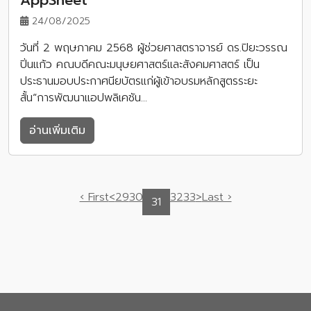
AppSheet
24/08/2025
วันที่ 2 พฤษภาคม 2568 ผู้ช่วยศาสตราจารย์ ดร.ปิยะวรรณ
ปิ่นแก้ว คณบดีคณะมนุษยศาสตร์และสังคมศาสตร์ เป็น
ประธานมอบประกาศนียบัตรแก่ผู้เข้าอบรมหลักสูตรระยะ
สั้น“การพัฒนาแอปพลิเคชัน…
อ่านเพิ่มเติม
‹ First
<
29
30
32
33
>
Last ›
31