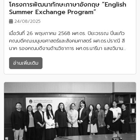
โครงการพัฒนาทักษะภาษาอังกฤษ “English
Summer Exchange Program”
24/08/2025
เมื่อวันที่ 26 พฤษภาคม 2568 ผศ.ดร. ปิยะวรรณ ปิ่นแก้ว
คณบดีคณะมนุษยศาสตร์และสังคมศาสตร์ ผศ.ดร.ปราณี สี
นาค รองคณบดีงานด้านวิชาการ ผศ.ดร.นารีมา แสงวิมาน…
อ่านเพิ่มเติม