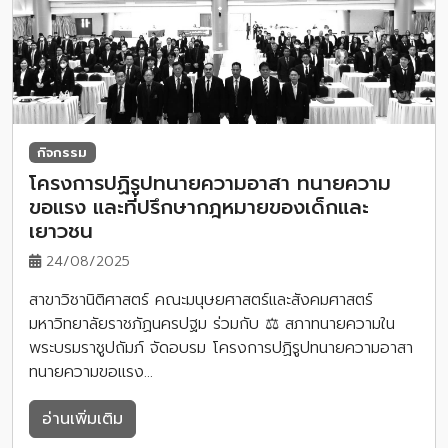
กิจกรรม
โครงการปฏิรูปทนายความอาสา ทนายความ
ขอแรง และที่ปรึกษากฎหมายของเด็กและ
เยาวชน
24/08/2025
สาขาวิชานิติศาสตร์ คณะมนุษยศาสตร์และสังคมศาสตร์
มหาวิทยาลัยราชภัฏนครปฐม ร่วมกับ ⚖️ สภาทนายความใน
พระบรมราชูปถัมภ์ จัดอบรม โครงการปฏิรูปทนายความอาสา
ทนายความขอแรง…
อ่านเพิ่มเติม