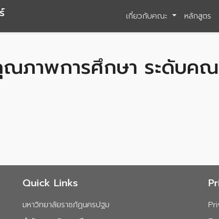
์
เกี่ยวกับคณะ
หลักสูตร
คุณภาพการศึกษา ระดับคณ
Quick Links
Pr
มหาวิทยาลัยราชภัฏนครปฐม
Pr