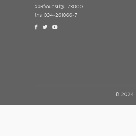
จังหวัดนครปฐม 73000
โทร 034-261066-7
© 2024 F